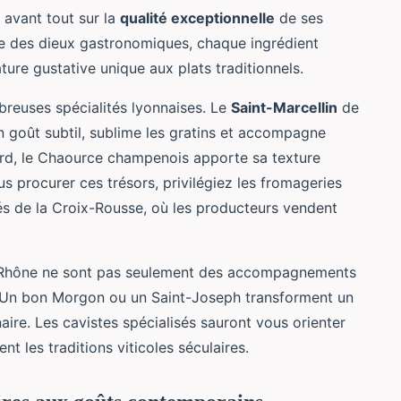
 avant tout sur la
qualité exceptionnelle
de ses
ie des dieux gastronomiques, chaque ingrédient
ture gustative unique aux plats traditionnels.
reuses spécialités lyonnaises. Le
Saint-Marcellin
de
 goût subtil, sublime les gratins et accompagne
nord, le Chaource champenois apporte sa texture
s procurer ces trésors, privilégiez les fromageries
és de la Croix-Rousse, où les producteurs vendent
u Rhône ne sont pas seulement des accompagnements
ne. Un bon Morgon ou un Saint-Joseph transforment un
aire. Les cavistes spécialisés sauront vous orienter
t les traditions viticoles séculaires.