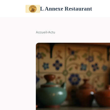
L Annexe Restaurant
Accueil
›
Actu