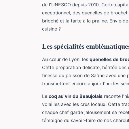
de l'UNESCO depuis 2010. Cette capital
exceptionnel, des quenelles de brochet 
brioché et la tarte à la praline. Envie 
cuisine ?
Les spécialités emblématiques 
Au cœur de Lyon, les
quenelles de bro
Cette préparation délicate, héritée des c
finesse du poisson de Saône avec une pâ
transmettent encore aujourd'hui les secr
Le
coq au vin du Beaujolais
raconte l'h
volailles avec les crus locaux. Cette tr
chaque chef garde jalousement sa recett
témoigne du savoir-faire de nos charcu