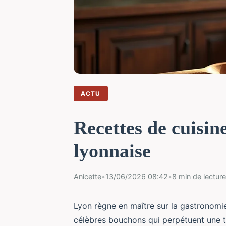
ACTU
Recettes de cuisine
lyonnaise
Anicette
•
13/06/2026 08:42
•
8 min de lecture
Lyon règne en maître sur la gastronomie
célèbres bouchons qui perpétuent une tr