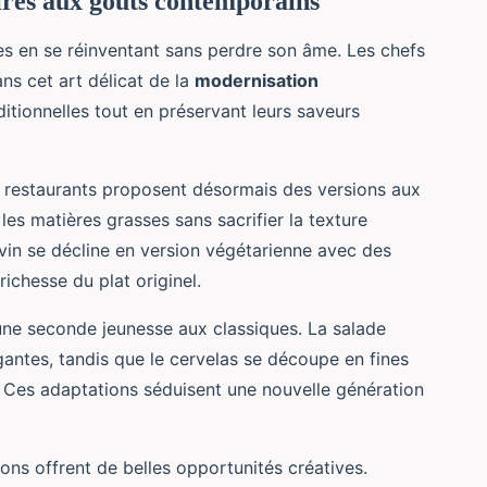
aires aux goûts contemporains
es en se réinventant sans perdre son âme. Les chefs
ns cet art délicat de la
modernisation
aditionnelles tout en préservant leurs saveurs
s restaurants proposent désormais des versions aux
es matières grasses sans sacrifier la texture
 vin se décline en version végétarienne avec des
ichesse du plat originel.
ne seconde jeunesse aux classiques. La salade
gantes, tandis que le cervelas se découpe en fines
s. Ces adaptations séduisent une nouvelle génération
ions offrent de belles opportunités créatives.