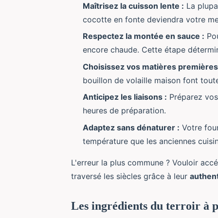
Maîtrisez la cuisson lente :
La plupar
cocotte en fonte deviendra votre meil
Respectez la montée en sauce :
Pou
encore chaude. Cette étape détermine
Choisissez vos matières premières
bouillon de volaille maison font toute
Anticipez les liaisons :
Préparez vos 
heures de préparation.
Adaptez sans dénaturer :
Votre fou
température que les anciennes cuisini
L'erreur la plus commune ? Vouloir accél
traversé les siècles grâce à leur
authent
Les ingrédients du terroir à 