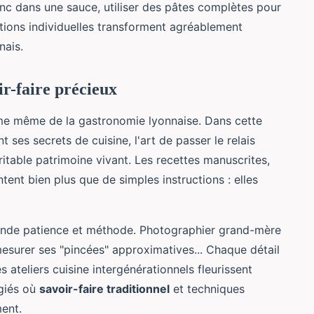
c dans une sauce, utiliser des pâtes complètes pour
tions individuelles transforment agréablement
nais.
ir-faire précieux
me même de la gastronomie lyonnaise. Dans cette
 ses secrets de cuisine, l'art de passer le relais
ritable patrimoine vivant. Les recettes manuscrites,
tent bien plus que de simples instructions : elles
ande patience et méthode. Photographier grand-mère
 mesurer ses "pincées" approximatives... Chaque détail
 ateliers cuisine intergénérationnels fleurissent
égiés où
savoir-faire traditionnel
et techniques
ent.