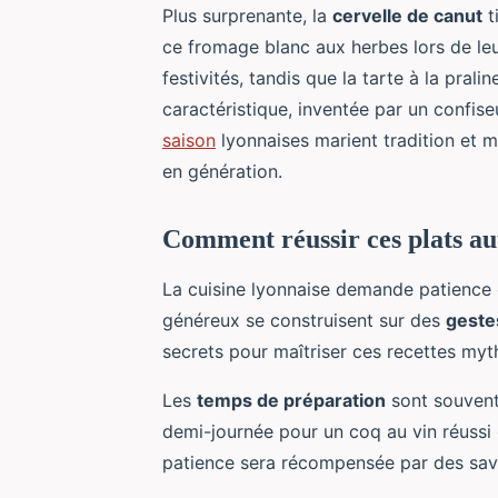
Plus surprenante, la
cervelle de canut
t
ce fromage blanc aux herbes lors de le
festivités, tandis que la tarte à la prali
caractéristique, inventée par un confise
saison
lyonnaises marient tradition et m
en génération.
Comment réussir ces plats au
La cuisine lyonnaise demande patience 
généreux se construisent sur des
geste
secrets pour maîtriser ces recettes myt
Les
temps de préparation
sont souvent
demi-journée pour un coq au vin réussi
patience sera récompensée par des sav