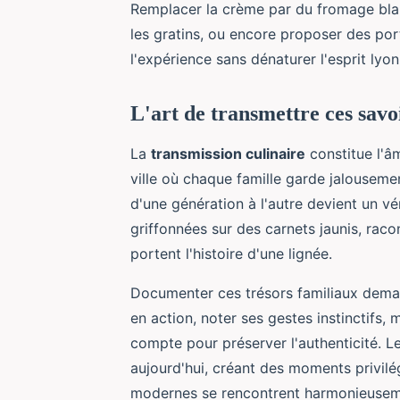
Remplacer la crème par du fromage blan
les gratins, ou encore proposer des por
l'expérience sans dénaturer l'esprit lyon
L'art de transmettre ces savo
La
transmission culinaire
constitue l'â
ville où chaque famille garde jalousement
d'une génération à l'autre devient un vé
griffonnées sur des carnets jaunis, racon
portent l'histoire d'une lignée.
Documenter ces trésors familiaux dem
en action, noter ses gestes instinctifs,
compte pour préserver l'authenticité. Les
aujourd'hui, créant des moments privil
modernes se rencontrent harmonieusem