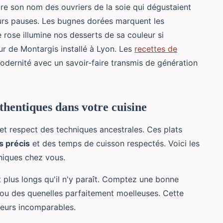
ire son nom des ouvriers de la soie qui dégustaient
urs pauses. Les bugnes dorées marquent les
ne rose illumine nos desserts de sa couleur si
ur de Montargis installé à Lyon. Les
recettes de
odernité avec un savoir-faire transmis de génération
thentiques dans votre cuisine
et respect des techniques ancestrales. Ces plats
s précis
et des temps de cuisson respectés. Voici les
hiques chez vous.
 plus longs qu'il n'y paraît. Comptez une bonne
 ou des quenelles parfaitement moelleuses. Cette
eurs incomparables.