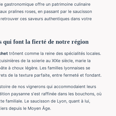
e gastronomique offre un patrimoine culinaire
aux pralines roses, en passant par le saucisson
de retrouver ces saveurs authentiques dans votre
qui font la fierté de notre région
chet
trônent comme la reine des spécialités locales.
uisinières de la soierie au XIXe siècle, marie la
te à choux légère. Les familles lyonnaises se
ets de la texture parfaite, entre fermeté et fondant.
istoire de nos vignerons qui accommodaient leurs
adition paysanne s'est raffinée dans les bouchons, où
e familiale. Le saucisson de Lyon, quant à lui,
tiers depuis le Moyen Âge.