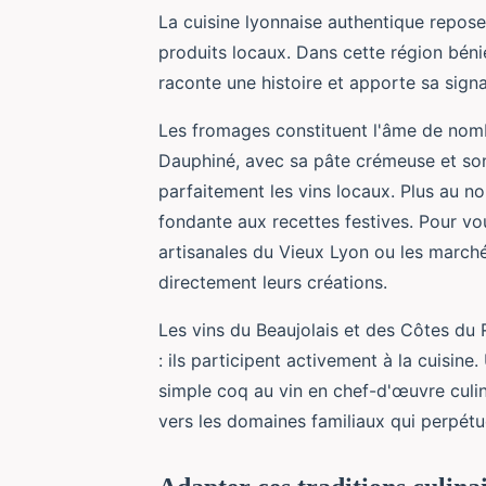
La cuisine lyonnaise authentique repose
produits locaux. Dans cette région bén
raconte une histoire et apporte sa signa
Les fromages constituent l'âme de nomb
Dauphiné, avec sa pâte crémeuse et son
parfaitement les vins locaux. Plus au 
fondante aux recettes festives. Pour vou
artisanales du Vieux Lyon ou les march
directement leurs créations.
Les vins du Beaujolais et des Côtes d
: ils participent activement à la cuisi
simple coq au vin en chef-d'œuvre culin
vers les domaines familiaux qui perpétuen