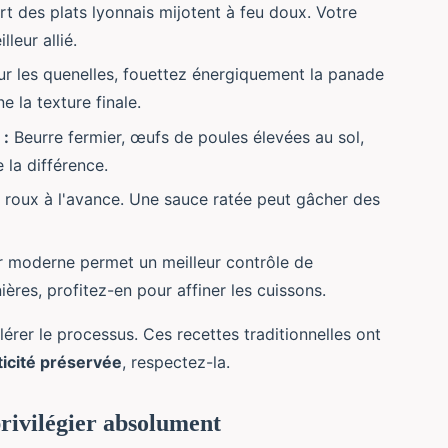
t des plats lyonnais mijotent à feu doux. Votre
leur allié.
r les quenelles, fouettez énergiquement la panade
 la texture finale.
 :
Beurre fermier, œufs de poules élevées au sol,
 la différence.
roux à l'avance. Une sauce ratée peut gâcher des
r moderne permet un meilleur contrôle de
ères, profitez-en pour affiner les cuissons.
érer le processus. Ces recettes traditionnelles ont
icité préservée
, respectez-la.
privilégier absolument