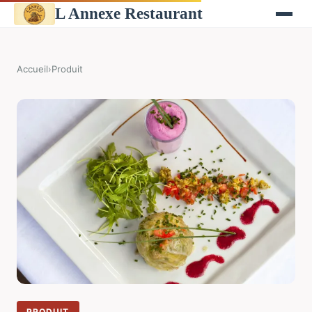
L Annexe Restaurant
Accueil
›
Produit
PRODUIT