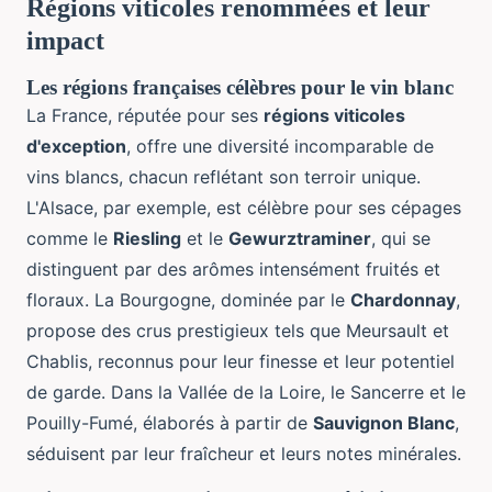
Régions viticoles renommées et leur
impact
Les régions françaises célèbres pour le vin blanc
La France, réputée pour ses
régions viticoles
d'exception
, offre une diversité incomparable de
vins blancs, chacun reflétant son terroir unique.
L'Alsace, par exemple, est célèbre pour ses cépages
comme le
Riesling
et le
Gewurztraminer
, qui se
distinguent par des arômes intensément fruités et
floraux. La Bourgogne, dominée par le
Chardonnay
,
propose des crus prestigieux tels que Meursault et
Chablis, reconnus pour leur finesse et leur potentiel
de garde. Dans la Vallée de la Loire, le Sancerre et le
Pouilly-Fumé, élaborés à partir de
Sauvignon Blanc
,
séduisent par leur fraîcheur et leurs notes minérales.