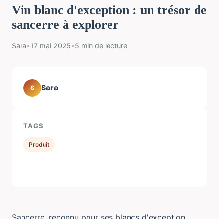
Vin blanc d'exception : un trésor de
sancerre à explorer
Sara
•
17 mai 2025
•
5 min de lecture
Sara
S
TAGS
Produit
Sancerre, reconnu pour ses blancs d'exception,