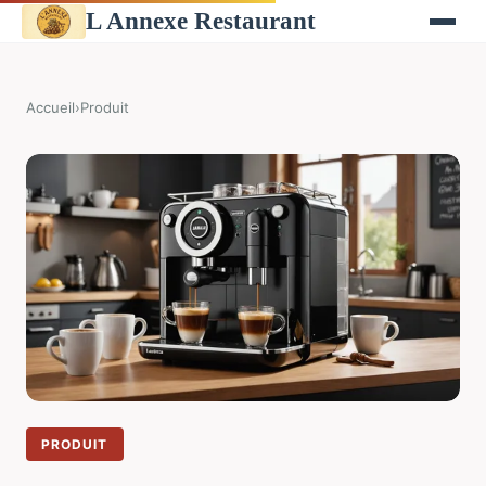
L Annexe Restaurant
Accueil
›
Produit
PRODUIT