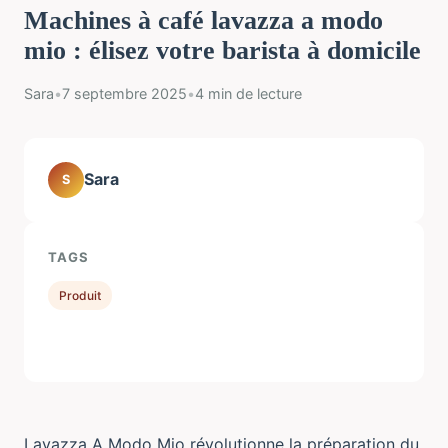
Machines à café lavazza a modo
mio : élisez votre barista à domicile
Sara
•
7 septembre 2025
•
4 min de lecture
Sara
S
TAGS
Produit
Lavazza A Modo Mio révolutionne la préparation du